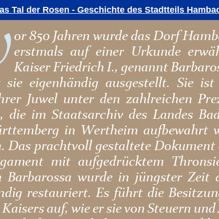
as Tal der Rosen - Geschichte des Stadtteils Hamba