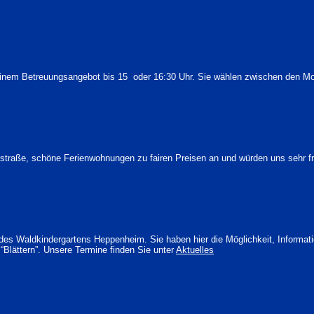
einem Betreuungsangebot bis 15 oder 16:30 Uhr. Sie wählen zwischen den Mod
traße, schöne Ferienwohnungen zu fairen Preisen an und würden uns sehr fr
 des Waldkindergartens Heppenheim. Sie haben hier die Möglichkeit, Informa
“Blättern”. Unsere Termine finden Sie unter
Aktuelles