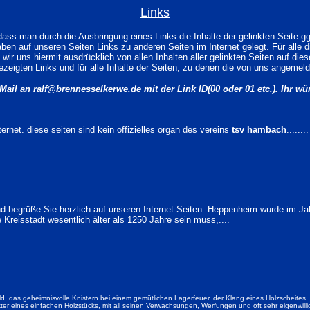
Links
ss man durch die Ausbringung eines Links die Inhalte der gelinkten Seite gg
en auf unseren Seiten Links zu anderen Seiten im Internet gelegt. Für alle dies
 wir uns
hiermit ausdrücklich von allen Inhalten aller gelinkten Seiten auf d
gezeigten Links und für alle Inhalte der Seiten, zu denen die von uns angemeld
 Mail an
ralf@brennesselkerwe.de
mit der Link ID(00 oder 01 etc.). Ihr w
internet. diese seiten sind kein offizielles organ des vereins
tsv hambach
........
und begrüße Sie herzlich auf unseren Internet-Seiten. Heppenheim wurde im J
Kreisstadt wesentlich älter als 1250 Jahre sein muss,....
, das geheimnisvolle Knistern bei einem gemütlichen Lagerfeuer, der Klang eines Holzscheites,
 eines einfachen Holzstücks, mit all seinen Verwachsungen, Werfungen und oft sehr eigenwillig