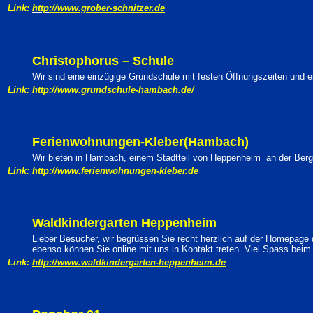
Link:
http
://www.grober-schnitzer.de
Christophorus – Schule
Wir sind eine einzügige Grundschule mit festen Öffnungszeiten und 
Link:
http://www.grundschule-hambach.de/
Ferienwohnungen-Kleber(Hambach)
Wir bieten in Hambach, einem Stadtteil von Heppenheim an der Bergs
Link:
http://www.ferienwohnungen-kleber.de
Waldkindergarten Heppenheim
Lieber Besucher, wir begrüssen Sie recht herzlich auf der Homepage
ebenso können Sie online mit uns in Kontakt treten. Viel Spass beim 
Link:
http://www.waldkindergarten-heppenheim.de