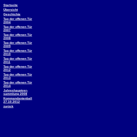
Startseite
Übersicht
Geschichte
Tag der offenen Tür
2004
Tag der offenen Tür
2007
Tag der offenen Tür
2008
Tag der offenen Tür
2009
Tag der offenen Tür
2010
Tag der offenen Tür
2011
Tag der offenen Tür
2012
Tag der offenen Tür
2013
Tag der offenen Tür
2014
Jahreshauptver-
sammlung 2008
Kommandantenball
27.10.2012
zurück